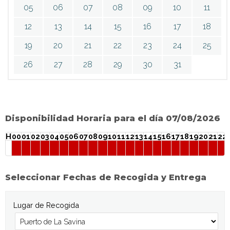
05
06
07
08
09
10
11
12
13
14
15
16
17
18
19
20
21
22
23
24
25
26
27
28
29
30
31
Disponibilidad Horaria para el día 07/08/2026
H
00
01
02
03
04
05
06
07
08
09
10
11
12
13
14
15
16
17
18
19
20
21
22
Seleccionar Fechas de Recogida y Entrega
Lugar de Recogida