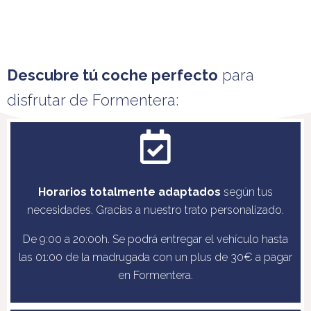
Descubre tú coche perfecto
para
disfrutar de Formentera:
Horarios totalmente adaptados
según tus
necesidades. Gracias a nuestro trato personalizado.
De 9:00 a 20:00h. Se podrá entregar el vehículo hasta
las 01:00 de la madrugada con un plus de 30€ a pagar
en Formentera.