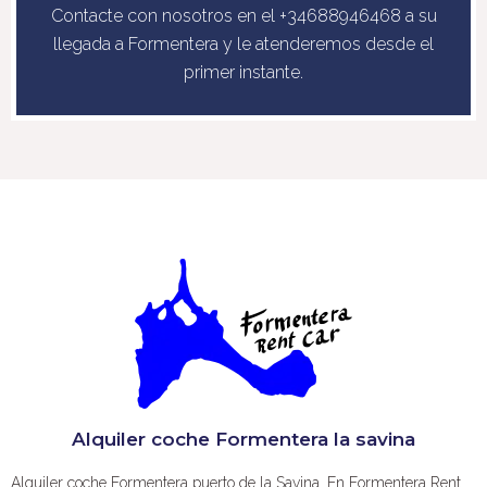
Contacte con nosotros en el +34688946468 a su
llegada a Formentera y le atenderemos desde el
primer instante.
Alquiler coche Formentera la savina
Alquiler coche Formentera puerto de la Savina. En Formentera Rent