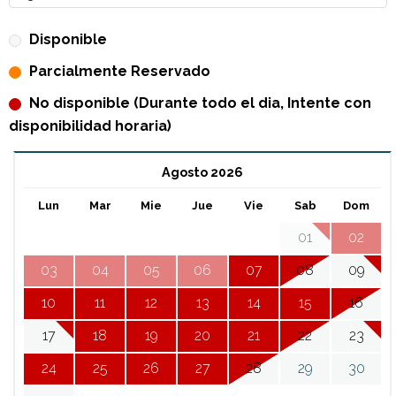
Disponible
Parcialmente Reservado
No disponible (Durante todo el dia, Intente con
disponibilidad horaria)
Agosto 2026
Lun
Mar
Mie
Jue
Vie
Sab
Dom
01
02
03
04
05
06
07
08
09
10
11
12
13
14
15
16
17
18
19
20
21
22
23
24
25
26
27
28
29
30