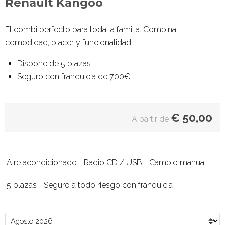
Renault Kangoo
El combi perfecto para toda la familia. Combina
comodidad, placer y funcionalidad.
Dispone de 5 plazas
Seguro con franquicia de 700€
€
50,00
A partir de
Aire acondicionado
Radio CD / USB
Cambio manual
5 plazas
Seguro a todo riesgo con franquicia