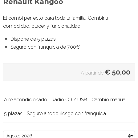
Renault Kangoo
El combi perfecto para toda la familia. Combina
comodidad, placer y funcionalidad.
Dispone de 5 plazas
Seguro con franquicia de 700€
€
50,00
A partir de
Aire acondicionado
Radio CD / USB
Cambio manual
5 plazas
Seguro a todo riesgo con franquicia