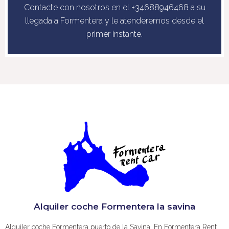
Contacte con nosotros en el +34688946468 a su
llegada a Formentera y le atenderemos desde el
primer instante.
Alquiler coche Formentera la savina
Alquiler coche Formentera puerto de la Savina. En Formentera Rent