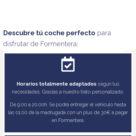
Descubre tú coche perfecto
para
disfrutar de Formentera:
Horarios totalmente adaptados
según tus
necesidades. Gracias a nuestro trato personalizado.
De 9:00 a 20:00h. Se podrá entregar el vehículo hasta
las 01:00 de la madrugada con un plus de 30€ a pagar
en Formentera.