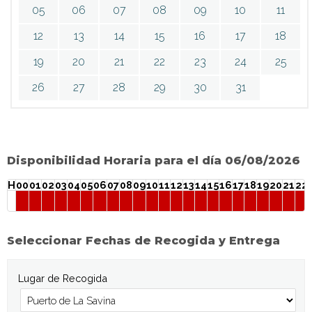
05
06
07
08
09
10
11
12
13
14
15
16
17
18
19
20
21
22
23
24
25
26
27
28
29
30
31
Disponibilidad Horaria para el día 06/08/2026
H
00
01
02
03
04
05
06
07
08
09
10
11
12
13
14
15
16
17
18
19
20
21
22
Seleccionar Fechas de Recogida y Entrega
Lugar de Recogida