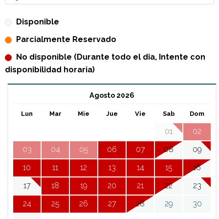
Disponible
Parcialmente Reservado
No disponible (Durante todo el dia, Intente con
disponibilidad horaria)
Agosto 2026
Lun
Mar
Mie
Jue
Vie
Sab
Dom
01
02
03
04
05
06
07
08
09
10
11
12
13
14
15
16
17
18
19
20
21
22
23
24
25
26
27
28
29
30