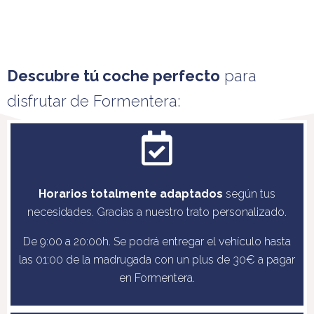
Descubre tú coche perfecto
para
disfrutar de Formentera:
Horarios totalmente adaptados
según tus
necesidades. Gracias a nuestro trato personalizado.
De 9:00 a 20:00h. Se podrá entregar el vehículo hasta
las 01:00 de la madrugada con un plus de 30€ a pagar
en Formentera.