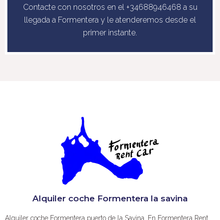
Contacte con nosotros en el +34688946468 a su
llegada a Formentera y le atenderemos desde el
primer instante.
Alquiler coche Formentera la savina
Alquiler coche Formentera puerto de la Savina. En Formentera Rent