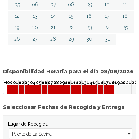
05
06
07
08
09
10
11
12
13
14
15
16
17
18
19
20
21
22
23
24
25
26
27
28
29
30
31
Disponibilidad Horaria para el día 08/08/2026
H
00
01
02
03
04
05
06
07
08
09
10
11
12
13
14
15
16
17
18
19
20
21
22
Seleccionar Fechas de Recogida y Entrega
Lugar de Recogida