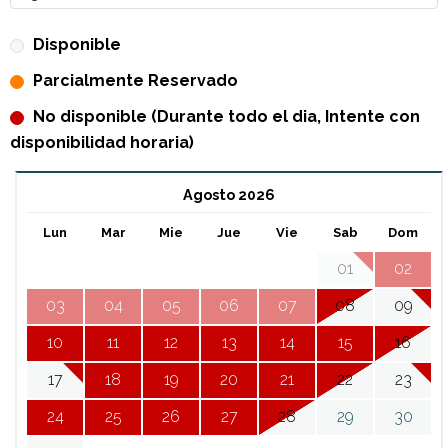
Disponible
Parcialmente Reservado
No disponible (Durante todo el dia, Intente con
disponibilidad horaria)
Agosto 2026
Lun
Mar
Mie
Jue
Vie
Sab
Dom
01
02
03
04
05
06
07
08
09
10
11
12
13
14
15
16
17
18
19
20
21
22
23
24
25
26
27
28
29
30