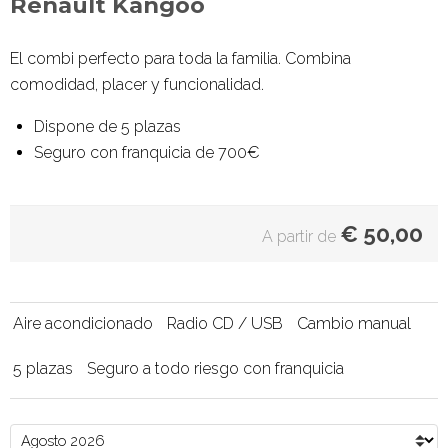
Renault Kangoo
El combi perfecto para toda la familia. Combina
comodidad, placer y funcionalidad.
Dispone de 5 plazas
Seguro con franquicia de 700€
€
50,00
A partir de
Aire acondicionado
Radio CD / USB
Cambio manual
5 plazas
Seguro a todo riesgo con franquicia