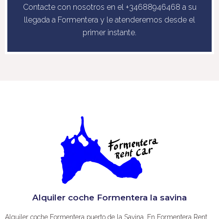
Contacte con nosotros en el +34688946468 a su
llegada a Formentera y le atenderemos desde el
primer instante.
Alquiler coche Formentera la savina
Alquiler coche Formentera puerto de la Savina. En Formentera Rent