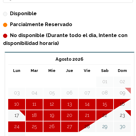
Disponible
Parcialmente Reservado
No disponible (Durante todo el dia, Intente con
disponibilidad horaria)
Agosto 2026
Lun
Mar
Mie
Jue
Vie
Sab
Dom
01
02
03
04
05
06
07
08
09
10
11
12
13
14
15
16
17
18
19
20
21
22
23
24
25
26
27
28
29
30