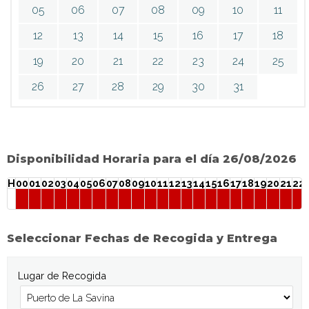
05
06
07
08
09
10
11
12
13
14
15
16
17
18
19
20
21
22
23
24
25
26
27
28
29
30
31
Disponibilidad Horaria para el día 26/08/2026
H
00
01
02
03
04
05
06
07
08
09
10
11
12
13
14
15
16
17
18
19
20
21
22
Seleccionar Fechas de Recogida y Entrega
Lugar de Recogida