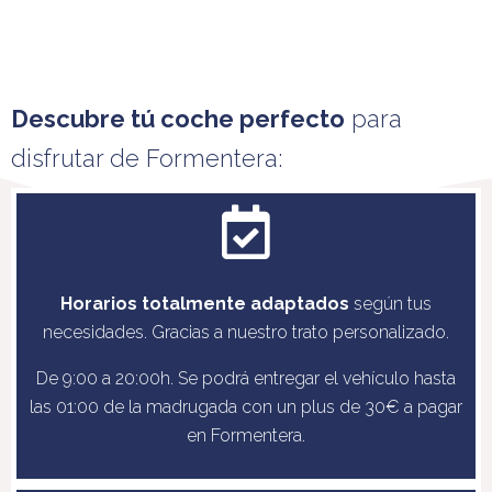
Descubre tú coche perfecto
para
disfrutar de Formentera:
Horarios totalmente adaptados
según tus
necesidades. Gracias a nuestro trato personalizado.
De 9:00 a 20:00h. Se podrá entregar el vehículo hasta
las 01:00 de la madrugada con un plus de 30€ a pagar
en Formentera.