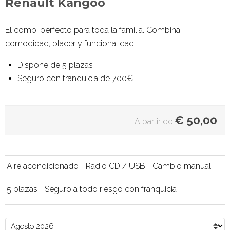
Renault Kangoo
El combi perfecto para toda la familia. Combina
comodidad, placer y funcionalidad.
Dispone de 5 plazas
Seguro con franquicia de 700€
€
50,00
A partir de
Aire acondicionado
Radio CD / USB
Cambio manual
5 plazas
Seguro a todo riesgo con franquicia