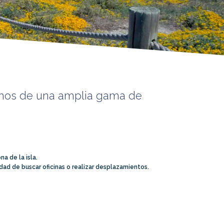
os de una amplia gama de
a de la isla.
ad de buscar oficinas o realizar desplazamientos.