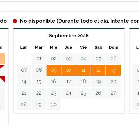
ado
No disponible (Durante todo el dia, Intente con
Septiembre 2026
m
Lun
Mar
Mie
Jue
Vie
Sab
Dom
L
2
01
02
03
04
05
06
9
07
08
09
10
11
12
13
6
14
15
16
17
18
19
20
3
21
22
23
24
25
26
27
0
28
29
30