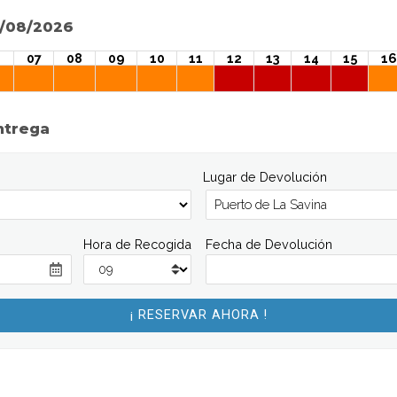
7/08/2026
07
08
09
10
11
12
13
14
15
16
ntrega
Lugar de Devolución
Hora de Recogida
Fecha de Devolución