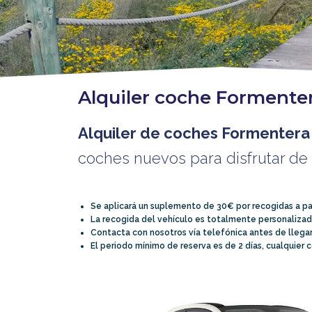
Alquiler coche Formenter
Alquiler de coches Formentera 
coches nuevos para disfrutar de l
Se aplicará un suplemento de 30€ por recogidas a pa
La recogida del vehículo es totalmente personalizada
Contacta con nosotros vía telefónica antes de llega
El periodo mínimo de reserva es de 2 días, cualquie