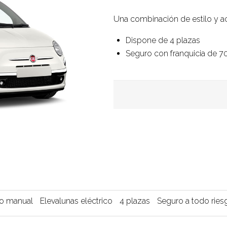
Una combinación de estilo y a
Dispone de 4 plazas
Seguro con franquicia de 
o manual
Elevalunas eléctrico
4 plazas
Seguro a todo ries