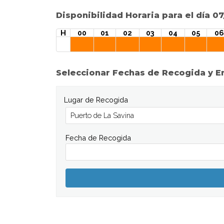
Disponibilidad Horaria para el día 0
H
00
01
02
03
04
05
06
Seleccionar Fechas de Recogida y E
Lugar de Recogida
Fecha de Recogida