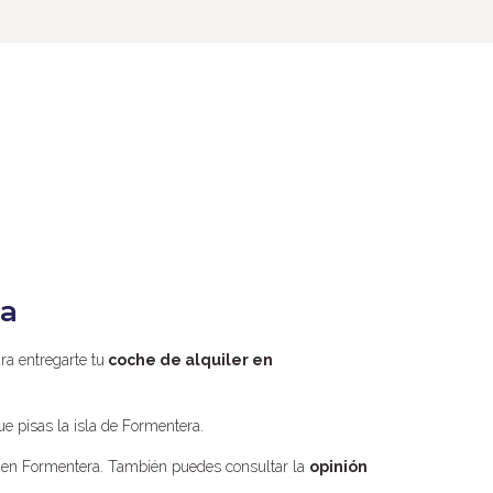
na
ra entregarte tu
coche de alquiler en
e pisas la isla de Formentera.
es en Formentera. También puedes consultar la
opinión