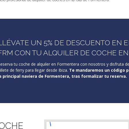
LLÉVATE UN 5% DE DESCUENTO EN EL
FRM CON TU ALQUILER DE COCHE E
eserva tu coche de alquiler en Formentera con nosotros y disfruta de
illete de ferry para llegar desde Ibiza.
Te mandaremos un código pr
a principal naviera de Formentera, tras formalizar tu reserva.
COCHE