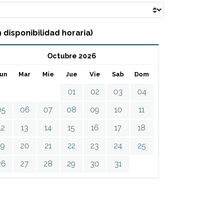
 disponibilidad horaria)
Octubre 2026
un
Mar
Mie
Jue
Vie
Sab
Dom
01
02
03
04
05
06
07
08
09
10
11
12
13
14
15
16
17
18
19
20
21
22
23
24
25
26
27
28
29
30
31