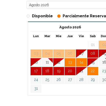
Disponible
Parcialmente Reserv
Agosto 2026
Lun
Mar
Mie
Jue
Vie
Sab
Do
01
0
03
04
05
06
07
08
0
10
11
12
13
14
15
1
17
18
19
20
21
22
2
24
25
26
27
28
29
3
31