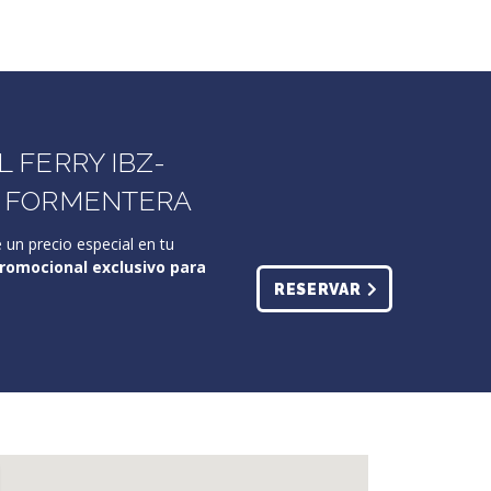
 FERRY IBZ-
N FORMENTERA
 un precio especial en tu
omocional exclusivo para
RESERVAR