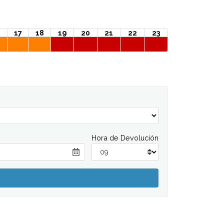
17
18
19
20
21
22
23
Hora de Devolución