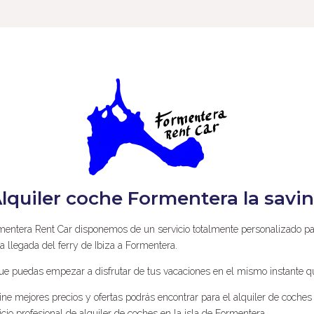
lquiler coche Formentera la savi
mentera Rent Car disponemos de un servicio totalmente personalizado pa
 llegada del ferry de Ibiza a Formentera.
e puedas empezar a disfrutar de tus vacaciones en el mismo instante qu
ne mejores precios y ofertas podrás encontrar para el alquiler de coch
cio profesional de alquiler de coches en la isla de Formentera.