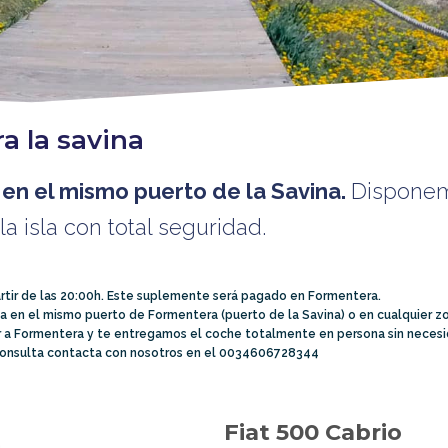
a la savina
en el mismo puerto de la Savina.
Disponem
a isla con total seguridad.
rtir de las 20:00h. Este suplemente será pagado en Formentera.
 en el mismo puerto de Formentera (puerto de la Savina) o en cualquier zon
r a Formentera y te entregamos el coche totalmente en persona sin necesid
r consulta contacta con nosotros en el 0034606728344
Fiat 500 Cabrio