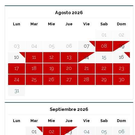
Agosto 2026
Lun
Mar
Mie
Jue
Vie
Sab
Dom
01
02
03
04
05
06
07
08
09
10
11
12
13
14
15
16
17
18
19
20
21
22
23
24
25
26
27
28
29
30
31
Septiembre 2026
Lun
Mar
Mie
Jue
Vie
Sab
Dom
01
02
03
04
05
06