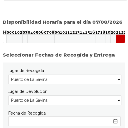
Disponibilidad Horaria para el día 07/08/2026
H
00
01
02
03
04
05
06
07
08
09
10
11
12
13
14
15
16
17
18
19
20
21
22
Seleccionar Fechas de Recogida y Entrega
Lugar de Recogida
Lugar de Devolución
Fecha de Recogida