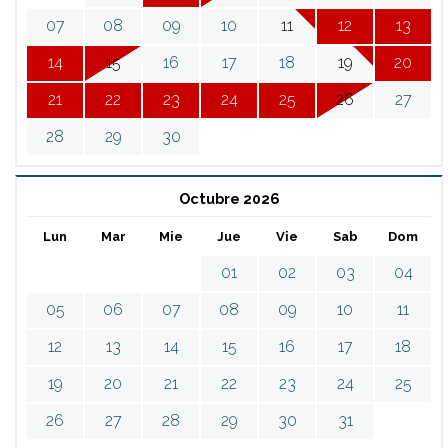
07
08
09
10
11
12
13
14
15
16
17
18
19
20
21
22
23
24
25
26
27
28
29
30
Octubre 2026
Lun
Mar
Mie
Jue
Vie
Sab
Dom
01
02
03
04
05
06
07
08
09
10
11
12
13
14
15
16
17
18
19
20
21
22
23
24
25
26
27
28
29
30
31