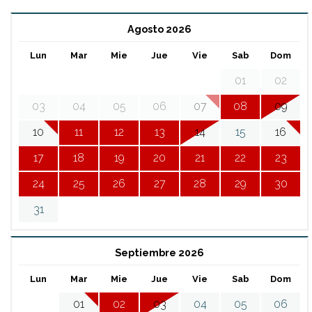
Agosto 2026
Lun
Mar
Mie
Jue
Vie
Sab
Dom
01
02
03
04
05
06
07
08
09
10
11
12
13
14
15
16
17
18
19
20
21
22
23
24
25
26
27
28
29
30
31
Septiembre 2026
Lun
Mar
Mie
Jue
Vie
Sab
Dom
01
02
03
04
05
06