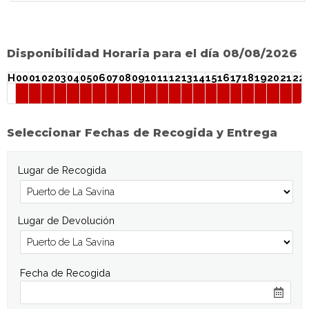
Disponibilidad Horaria para el día 08/08/2026
H
00
01
02
03
04
05
06
07
08
09
10
11
12
13
14
15
16
17
18
19
20
21
22
Seleccionar Fechas de Recogida y Entrega
Lugar de Recogida
Lugar de Devolución
Fecha de Recogida