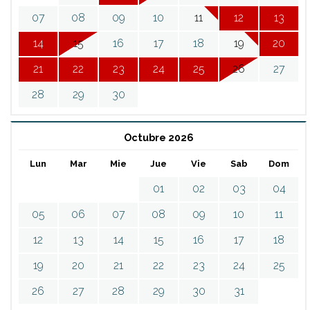
07
08
09
10
11
12
13
14
15
16
17
18
19
20
21
22
23
24
25
26
27
28
29
30
Octubre 2026
Lun
Mar
Mie
Jue
Vie
Sab
Dom
01
02
03
04
05
06
07
08
09
10
11
12
13
14
15
16
17
18
19
20
21
22
23
24
25
26
27
28
29
30
31