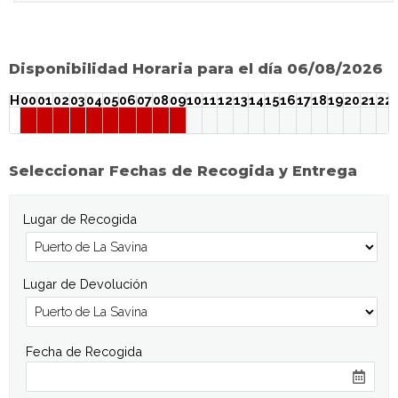
Disponibilidad Horaria para el día 06/08/2026
H
00
01
02
03
04
05
06
07
08
09
10
11
12
13
14
15
16
17
18
19
20
21
22
Seleccionar Fechas de Recogida y Entrega
Lugar de Recogida
Lugar de Devolución
Fecha de Recogida