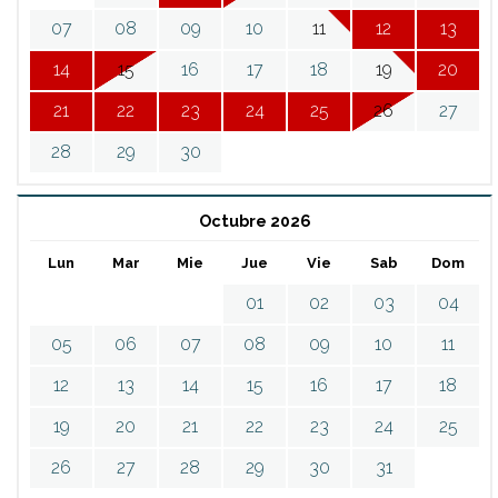
07
08
09
10
11
12
13
14
15
16
17
18
19
20
21
22
23
24
25
26
27
28
29
30
Octubre 2026
Lun
Mar
Mie
Jue
Vie
Sab
Dom
01
02
03
04
05
06
07
08
09
10
11
12
13
14
15
16
17
18
19
20
21
22
23
24
25
26
27
28
29
30
31