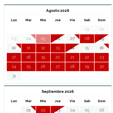
Agosto 2026
Lun
Mar
Mie
Jue
Vie
Sab
Dom
01
02
03
04
05
06
07
08
09
10
11
12
13
14
15
16
17
18
19
20
21
22
23
24
25
26
27
28
29
30
31
Septiembre 2026
Lun
Mar
Mie
Jue
Vie
Sab
Dom
01
02
03
04
05
06