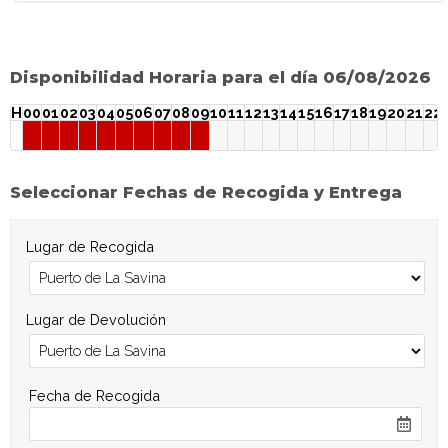
Disponibilidad Horaria para el día 06/08/2026
H
00
01
02
03
04
05
06
07
08
09
10
11
12
13
14
15
16
17
18
19
20
21
22
Seleccionar Fechas de Recogida y Entrega
Lugar de Recogida
Lugar de Devolución
Fecha de Recogida