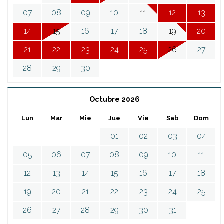
07
08
09
10
11
12
13
14
15
16
17
18
19
20
21
22
23
24
25
26
27
28
29
30
Octubre 2026
Lun
Mar
Mie
Jue
Vie
Sab
Dom
01
02
03
04
05
06
07
08
09
10
11
12
13
14
15
16
17
18
19
20
21
22
23
24
25
26
27
28
29
30
31