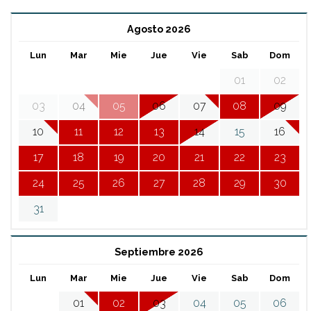
Agosto 2026
Lun
Mar
Mie
Jue
Vie
Sab
Dom
01
02
03
04
05
06
07
08
09
10
11
12
13
14
15
16
17
18
19
20
21
22
23
24
25
26
27
28
29
30
31
Septiembre 2026
Lun
Mar
Mie
Jue
Vie
Sab
Dom
01
02
03
04
05
06