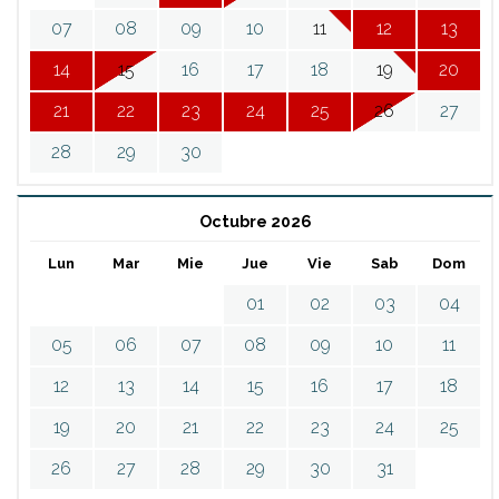
07
08
09
10
11
12
13
14
15
16
17
18
19
20
21
22
23
24
25
26
27
28
29
30
Octubre 2026
Lun
Mar
Mie
Jue
Vie
Sab
Dom
01
02
03
04
05
06
07
08
09
10
11
12
13
14
15
16
17
18
19
20
21
22
23
24
25
26
27
28
29
30
31