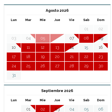
Agosto 2026
Lun
Mar
Mie
Jue
Vie
Sab
Dom
01
02
03
04
05
06
07
08
09
10
11
12
13
14
15
16
17
18
19
20
21
22
23
24
25
26
27
28
29
30
31
Septiembre 2026
Lun
Mar
Mie
Jue
Vie
Sab
Dom
01
02
03
04
05
06