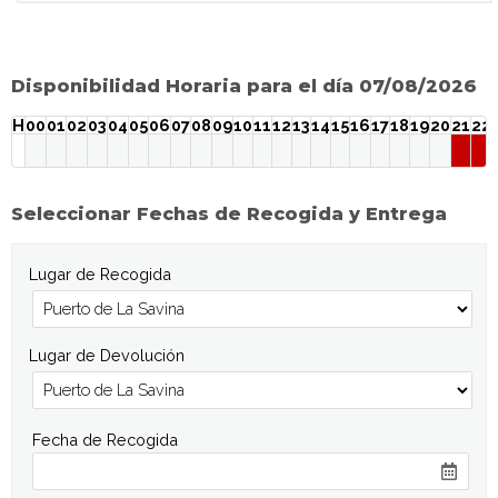
Disponibilidad Horaria para el día 07/08/2026
H
00
01
02
03
04
05
06
07
08
09
10
11
12
13
14
15
16
17
18
19
20
21
22
Seleccionar Fechas de Recogida y Entrega
Lugar de Recogida
Lugar de Devolución
Fecha de Recogida