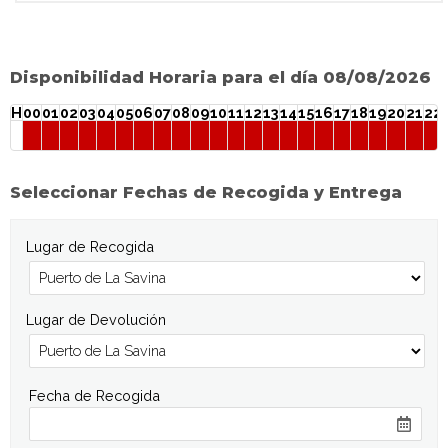
Disponibilidad Horaria para el día 08/08/2026
H
00
01
02
03
04
05
06
07
08
09
10
11
12
13
14
15
16
17
18
19
20
21
22
Seleccionar Fechas de Recogida y Entrega
Lugar de Recogida
Lugar de Devolución
Fecha de Recogida