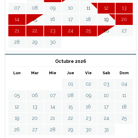
07
08
09
10
11
12
13
14
15
16
17
18
19
20
21
22
23
24
25
26
27
28
29
30
Octubre 2026
Lun
Mar
Mie
Jue
Vie
Sab
Dom
01
02
03
04
05
06
07
08
09
10
11
12
13
14
15
16
17
18
19
20
21
22
23
24
25
26
27
28
29
30
31