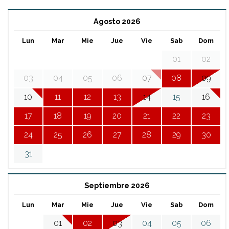
Agosto 2026
Lun
Mar
Mie
Jue
Vie
Sab
Dom
01
02
03
04
05
06
07
08
09
10
11
12
13
14
15
16
17
18
19
20
21
22
23
24
25
26
27
28
29
30
31
Septiembre 2026
Lun
Mar
Mie
Jue
Vie
Sab
Dom
01
02
03
04
05
06