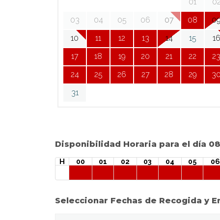
01
0
03
04
05
06
07
08
0
10
11
12
13
14
15
1
17
18
19
20
21
22
2
24
25
26
27
28
29
3
31
Disponibilidad Horaria para el día 
H
00
01
02
03
04
05
06
Seleccionar Fechas de Recogida y E