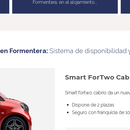
Formentera, en el alojamiento...
r en Formentera:
Sistema de disponibilidad 
Smart ForTwo Cab
Smart fortwo
cabrio da un nuev
Dispone de 2 plazas
Seguro con franquicia de 