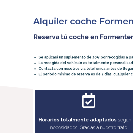
Alquiler coche Formen
Reserva tú coche en Formente
Se aplicará un suplemento de 30€ por recogidas a pa
La recogida del vehículo es totalmente personalizada
Contacta con nosotros vía telefónica antes de llega
El periodo mínimo de reserva es de 2 días, cualquie
Horarios totalmente adaptados
según 
necesidades. Gracias a nuestro trato