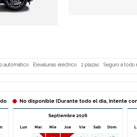
o automático
Elevalunas eléctrico
2 plazas
Seguro a todo 
ado
No disponible (Durante todo el dia, Intente con
Septiembre 2026
m
Lun
Mar
Mie
Jue
Vie
Sab
Dom
L