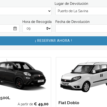
Lugar de Devolución
Hora de Recogida
Fecha de Devolución
 500L
Fiat Doblo
€
49,00
A partir de