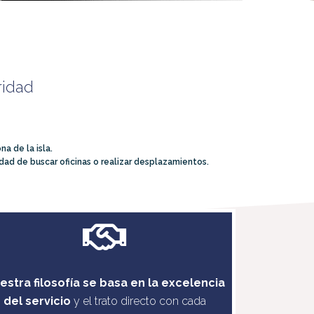
ridad
a de la isla.
ad de buscar oficinas o realizar desplazamientos.
estra filosofía se basa en la excelencia
del servicio
y el trato directo con cada