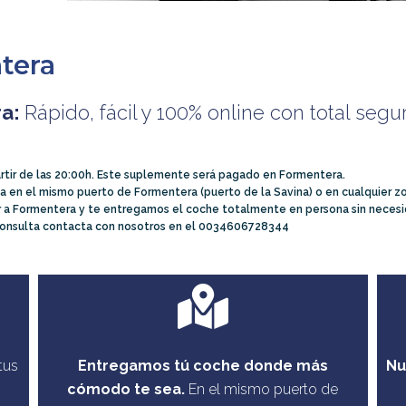
tera
ra:
Rápido, fácil y 100% online con total segu
rtir de las 20:00h. Este suplemente será pagado en Formentera.
 en el mismo puerto de Formentera (puerto de la Savina) o en cualquier zon
r a Formentera y te entregamos el coche totalmente en persona sin necesid
r consulta contacta con nosotros en el 0034606728344
tus
Entregamos tú coche donde más
Nu
cómodo te sea.
En el mismo puerto de