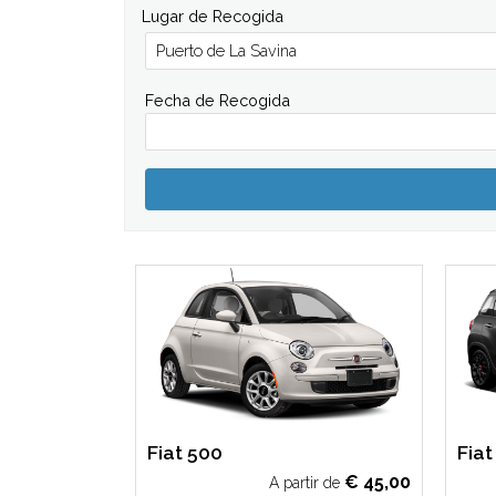
Lugar de Recogida
Fecha de Recogida
Fiat 500
Fiat
€
40,00
€
45,00
ir de
A partir de