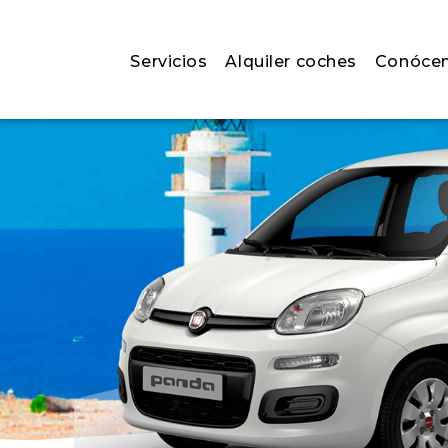
Servicios
Alquiler coches
Conóce