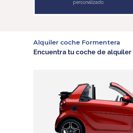
personalizado.
Alquiler coche Formentera
Encuentra tu coche de alquile