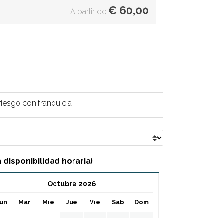
€
60,00
A partir de
riesgo con franquicia
 disponibilidad horaria)
Octubre 2026
un
Mar
Mie
Jue
Vie
Sab
Dom