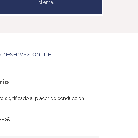
cliente.
y reservas online
rio
o significado al placer de conducción
1000€