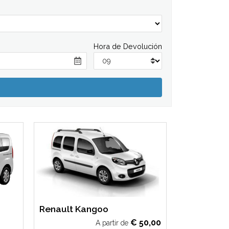
Hora de Devolución
Smart For
Renault Kangoo
€
50,00
A partir de