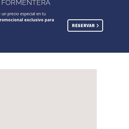
N FORMENTERA
 un precio especial en tu
omocional exclusivo para
RESERVAR