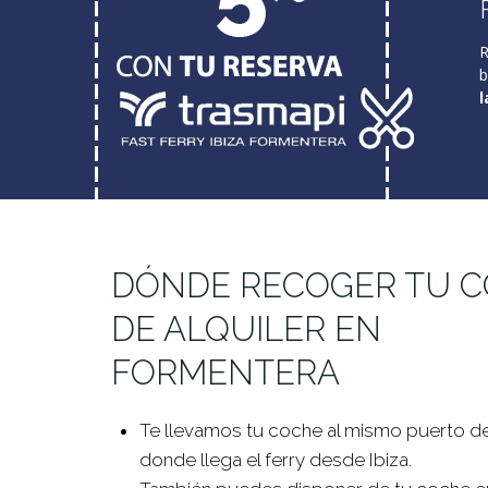
R
b
l
DÓNDE RECOGER TU 
DE ALQUILER EN
FORMENTERA
Te llevamos tu coche al mismo puerto de 
donde llega el ferry desde Ibiza.