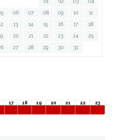
01
02
03
04
05
06
07
08
09
10
11
12
13
14
15
16
17
18
19
20
21
22
23
24
25
26
27
28
29
30
31
17
18
19
20
21
22
23