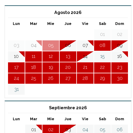
Agosto 2026
Lun
Mar
Mie
Jue
Vie
Sab
Dom
01
02
03
04
05
06
07
08
09
10
11
12
13
14
15
16
17
18
19
20
21
22
23
24
25
26
27
28
29
30
31
Septiembre 2026
Lun
Mar
Mie
Jue
Vie
Sab
Dom
01
02
03
04
05
06