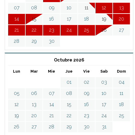
07
08
09
10
11
12
13
14
15
16
17
18
19
20
21
22
23
24
25
26
27
28
29
30
Octubre 2026
Lun
Mar
Mie
Jue
Vie
Sab
Dom
01
02
03
04
05
06
07
08
09
10
11
12
13
14
15
16
17
18
19
20
21
22
23
24
25
26
27
28
29
30
31