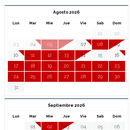
Agosto 2026
Lun
Mar
Mie
Jue
Vie
Sab
Dom
01
02
03
04
05
06
07
08
09
10
11
12
13
14
15
16
17
18
19
20
21
22
23
24
25
26
27
28
29
30
31
Septiembre 2026
Lun
Mar
Mie
Jue
Vie
Sab
Dom
01
02
03
04
05
06