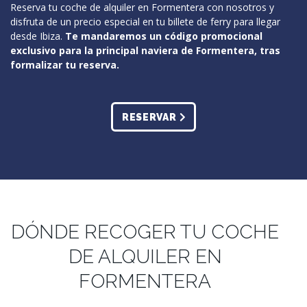
Reserva tu coche de alquiler en Formentera con nosotros y
disfruta de un precio especial en tu billete de ferry para llegar
desde Ibiza.
Te mandaremos un código promocional
exclusivo para la principal naviera de Formentera, tras
formalizar tu reserva.
RESERVAR
DÓNDE RECOGER TU COCHE
DE ALQUILER EN
FORMENTERA