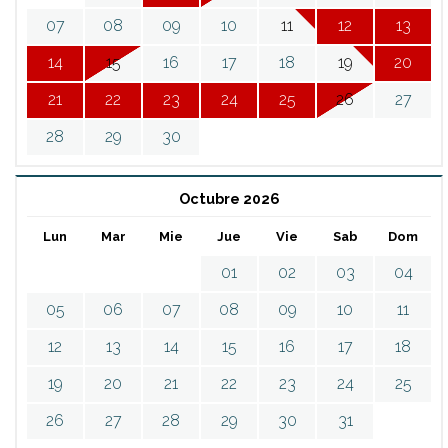
07
08
09
10
11
12
13
14
15
16
17
18
19
20
21
22
23
24
25
26
27
28
29
30
Octubre 2026
Lun
Mar
Mie
Jue
Vie
Sab
Dom
01
02
03
04
05
06
07
08
09
10
11
12
13
14
15
16
17
18
19
20
21
22
23
24
25
26
27
28
29
30
31