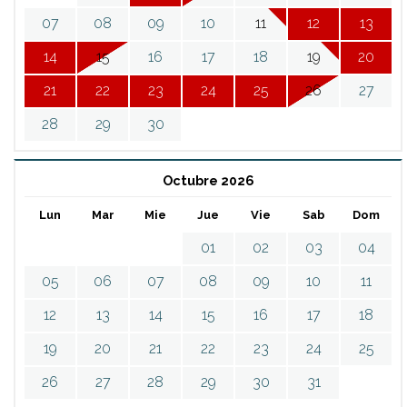
07
08
09
10
11
12
13
14
15
16
17
18
19
20
21
22
23
24
25
26
27
28
29
30
Octubre 2026
Lun
Mar
Mie
Jue
Vie
Sab
Dom
01
02
03
04
05
06
07
08
09
10
11
12
13
14
15
16
17
18
19
20
21
22
23
24
25
26
27
28
29
30
31