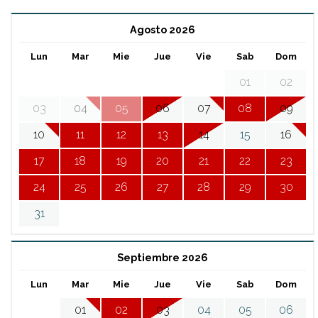
Agosto 2026
Lun
Mar
Mie
Jue
Vie
Sab
Dom
01
02
03
04
05
06
07
08
09
10
11
12
13
14
15
16
17
18
19
20
21
22
23
24
25
26
27
28
29
30
31
Septiembre 2026
Lun
Mar
Mie
Jue
Vie
Sab
Dom
01
02
03
04
05
06