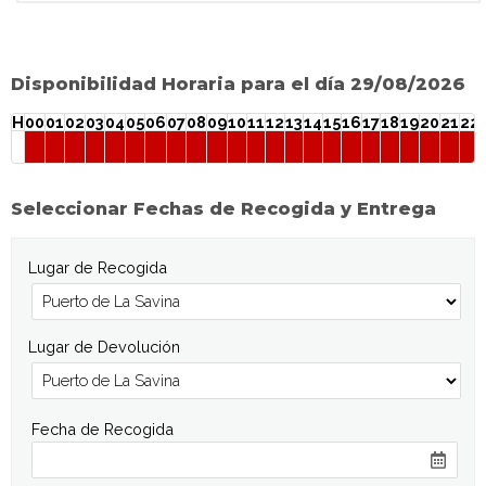
Disponibilidad Horaria para el día 29/08/2026
H
00
01
02
03
04
05
06
07
08
09
10
11
12
13
14
15
16
17
18
19
20
21
22
Seleccionar Fechas de Recogida y Entrega
Lugar de Recogida
Lugar de Devolución
Fecha de Recogida