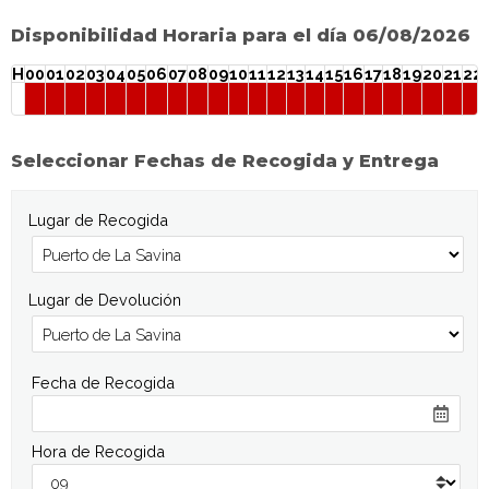
Disponibilidad Horaria para el día 06/08/2026
H
00
01
02
03
04
05
06
07
08
09
10
11
12
13
14
15
16
17
18
19
20
21
22
Seleccionar Fechas de Recogida y Entrega
Lugar de Recogida
Lugar de Devolución
Fecha de Recogida
Hora de Recogida