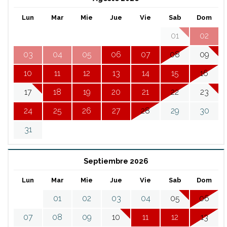
Lun
Mar
Mie
Jue
Vie
Sab
Dom
01
02
03
04
05
06
07
08
09
10
11
12
13
14
15
16
17
18
19
20
21
22
23
24
25
26
27
28
29
30
31
Septiembre 2026
Lun
Mar
Mie
Jue
Vie
Sab
Dom
01
02
03
04
05
06
07
08
09
10
11
12
13