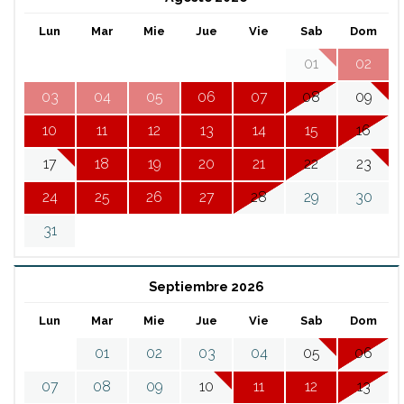
Lun
Mar
Mie
Jue
Vie
Sab
Dom
01
02
03
04
05
06
07
08
09
10
11
12
13
14
15
16
17
18
19
20
21
22
23
24
25
26
27
28
29
30
31
Septiembre 2026
Lun
Mar
Mie
Jue
Vie
Sab
Dom
01
02
03
04
05
06
07
08
09
10
11
12
13