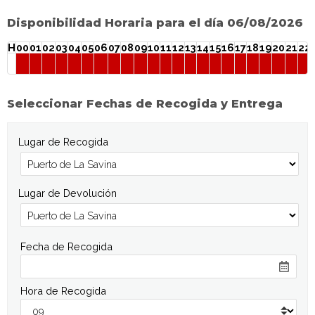
Disponibilidad Horaria para el día 06/08/2026
H
00
01
02
03
04
05
06
07
08
09
10
11
12
13
14
15
16
17
18
19
20
21
22
Seleccionar Fechas de Recogida y Entrega
Lugar de Recogida
Lugar de Devolución
Fecha de Recogida
Hora de Recogida