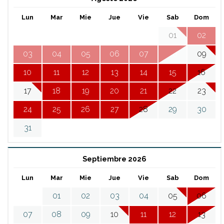
Lun
Mar
Mie
Jue
Vie
Sab
Dom
01
02
03
04
05
06
07
08
09
10
11
12
13
14
15
16
17
18
19
20
21
22
23
24
25
26
27
28
29
30
31
Septiembre 2026
Lun
Mar
Mie
Jue
Vie
Sab
Dom
01
02
03
04
05
06
07
08
09
10
11
12
13