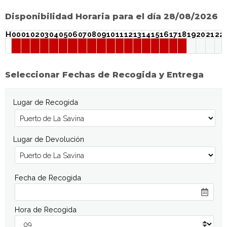
Disponibilidad Horaria para el día 28/08/2026
H
00
01
02
03
04
05
06
07
08
09
10
11
12
13
14
15
16
17
18
19
20
21
22
Seleccionar Fechas de Recogida y Entrega
Lugar de Recogida
Lugar de Devolución
Fecha de Recogida
Hora de Recogida