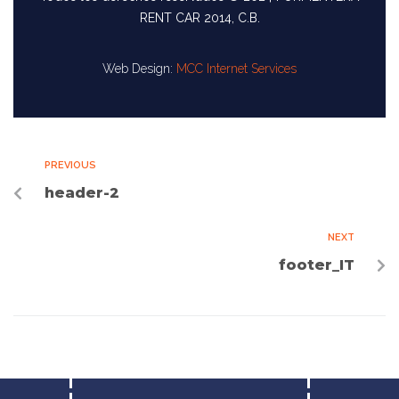
RENT CAR 2014, C.B.
Web Design:
MCC Internet Services
PREVIOUS
header-2
NEXT
footer_IT