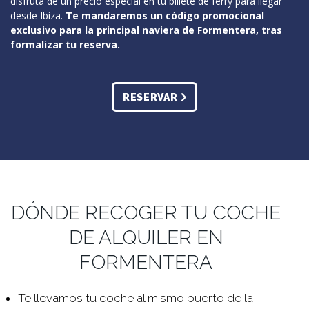
disfruta de un precio especial en tu billete de ferry para llegar
desde Ibiza.
Te mandaremos un código promocional
exclusivo para la principal naviera de Formentera, tras
formalizar tu reserva.
RESERVAR
DÓNDE RECOGER TU COCHE
DE ALQUILER EN
FORMENTERA
Te llevamos tu coche al mismo puerto de la