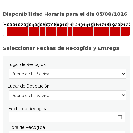
Disponibilidad Horaria para el día 07/08/2026
H
00
01
02
03
04
05
06
07
08
09
10
11
12
13
14
15
16
17
18
19
20
21
22
Seleccionar Fechas de Recogida y Entrega
Lugar de Recogida
Lugar de Devolución
Fecha de Recogida
Hora de Recogida