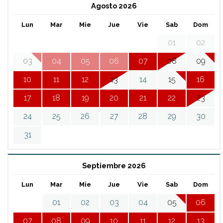
Agosto 2026
Lun
Mar
Mie
Jue
Vie
Sab
Dom
01
02
03
04
05
06
07
08
09
10
11
12
13
14
15
16
17
18
19
20
21
22
23
24
25
26
27
28
29
30
31
Septiembre 2026
Lun
Mar
Mie
Jue
Vie
Sab
Dom
01
02
03
04
05
06
07
08
09
10
11
12
13