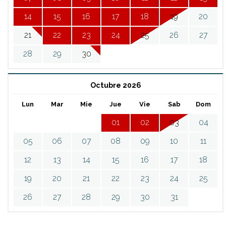
14
15
16
17
18
19
20
21
22
23
24
25
26
27
28
29
30
Octubre 2026
Lun
Mar
Mie
Jue
Vie
Sab
Dom
01
02
03
04
05
06
07
08
09
10
11
12
13
14
15
16
17
18
19
20
21
22
23
24
25
26
27
28
29
30
31